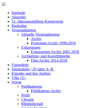
Startseite
Aktuelles
51. Jahresausstellung Kunstverein
Baukultur
Veranstaltungen
Aktuelle Veranstaltungen
Archiv
Programm Archiv 1999-2018
Exkursionen
Exkursionen Archiv 2001-2018
Architektur- und Kunstfilmreihe
Film-Archiv 2014-2018
Fotogalerie
Sitzskulptur | 20 Jahre A+K
Künstler und ihre Ateliers
Villa »Z«
Verein
Publikationen
Publikations Archiv
Profil
Chronik
Mitgliedschaft