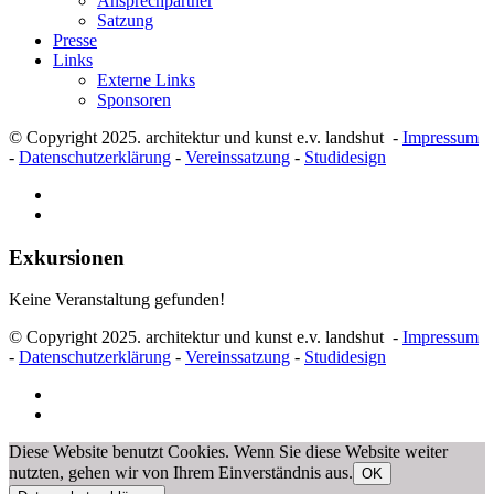
Ansprechpartner
Satzung
Presse
Links
Externe Links
Sponsoren
© Copyright 2025. architektur und kunst e.v. landshut -
Impressum
-
Datenschutzerklärung
-
Vereinssatzung
-
Studidesign
Exkursionen
Keine Veranstaltung gefunden!
© Copyright 2025. architektur und kunst e.v. landshut -
Impressum
-
Datenschutzerklärung
-
Vereinssatzung
-
Studidesign
Diese Website benutzt Cookies. Wenn Sie diese Website weiter
nutzten, gehen wir von Ihrem Einverständnis aus.
OK