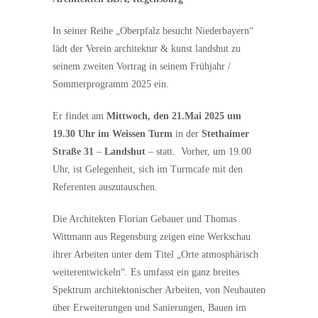
In seiner Reihe „Oberpfalz besucht Niederbayern“
lädt der Verein architektur & kunst landshut zu
seinem zweiten Vortrag in seinem Frühjahr /
Sommerprogramm 2025 ein.
Er findet am
Mittwoch, den 21.Mai 2025 um
19.30 Uhr im Weissen Turm
in der
Stethaimer
Straße 31
–
Landshut
– statt. Vorher, um 19.00
Uhr, ist Gelegenheit, sich im Turmcafe mit den
Referenten auszutauschen.
Die Architekten Florian Gebauer und Thomas
Wittmann aus Regensburg zeigen eine Werkschau
ihrer Arbeiten unter dem Titel „Orte atmosphärisch
weiterentwickeln“. Es umfasst ein ganz breites
Spektrum architektonischer Arbeiten, von Neubauten
über Erweiterungen und Sanierungen, Bauen im