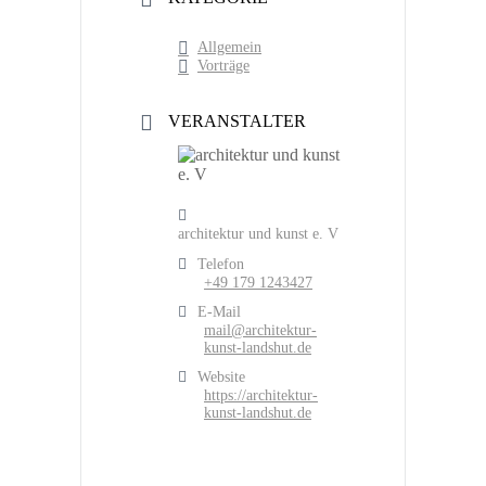
Allgemein
Vorträge
VERANSTALTER
architektur und kunst e. V
Telefon
+49 179 1243427
E-Mail
mail@architektur-
kunst-landshut.de
Website
https://architektur-
kunst-landshut.de