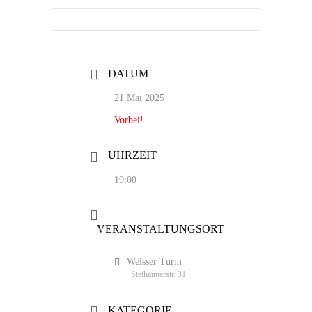
DATUM
21 Mai 2025
Vorbei!
UHRZEIT
19:00
VERANSTALTUNGSORT
Weisser Turm
Stethaimerstr. 31
KATEGORIE