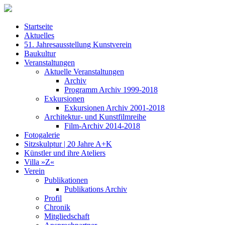
Startseite
Aktuelles
51. Jahresausstellung Kunstverein
Baukultur
Veranstaltungen
Aktuelle Veranstaltungen
Archiv
Programm Archiv 1999-2018
Exkursionen
Exkursionen Archiv 2001-2018
Architektur- und Kunstfilmreihe
Film-Archiv 2014-2018
Fotogalerie
Sitzskulptur | 20 Jahre A+K
Künstler und ihre Ateliers
Villa »Z«
Verein
Publikationen
Publikations Archiv
Profil
Chronik
Mitgliedschaft