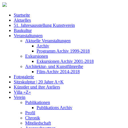
Startseite
Aktuelles
51. Jahresausstellung Kunstverein
Baukultur
Veranstaltungen
Aktuelle Veranstaltungen
Archiv
Programm Archiv 1999-2018
Exkursionen
Exkursionen Archiv 2001-2018
Architektur- und Kunstfilmreihe
Film-Archiv 2014-2018
Fotogalerie
Sitzskulptur | 20 Jahre A+K
Künstler und ihre Ateliers
Villa »Z«
Verein
Publikationen
Publikations Archiv
Profil
Chronik
Mitgliedschaft