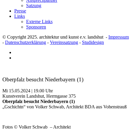
Ansprechpartner
Satzung
Presse
Links
Externe Links
Sponsoren
© Copyright 2025. architektur und kunst e.v. landshut -
Impressum
-
Datenschutzerklärung
-
Vereinssatzung
-
Studidesign
Oberpfalz besucht Niederbayern (1)
Mi 15.05.2024 | 19.00 Uhr
Kunstverein Landshut, Herrngasse 375
Oberpfalz besucht Niederbayern (1)
„Gschichtn“ von Volker Schwab, Architekt BDA aus Vohenstrauß
Fotos © Volker Schwab – Architekt