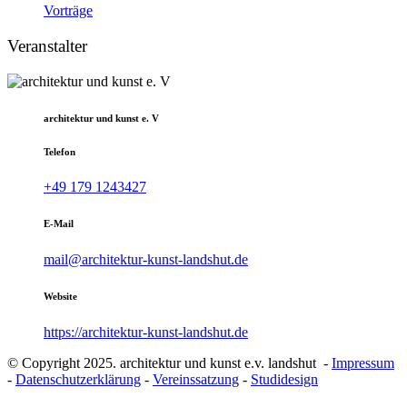
Vorträge
Veranstalter
architektur und kunst e. V
Telefon
+49 179 1243427
E-Mail
mail@architektur-kunst-landshut.de
Website
https://architektur-kunst-landshut.de
© Copyright 2025. architektur und kunst e.v. landshut -
Impressum
-
Datenschutzerklärung
-
Vereinssatzung
-
Studidesign