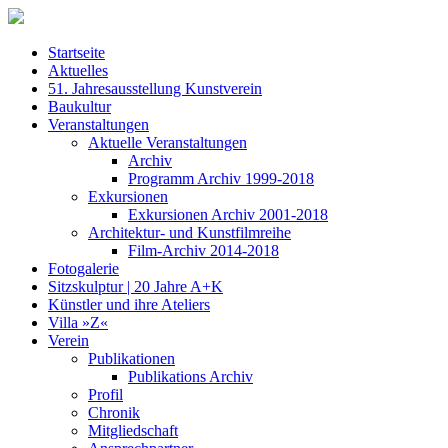
Startseite
Aktuelles
51. Jahresausstellung Kunstverein
Baukultur
Veranstaltungen
Aktuelle Veranstaltungen
Archiv
Programm Archiv 1999-2018
Exkursionen
Exkursionen Archiv 2001-2018
Architektur- und Kunstfilmreihe
Film-Archiv 2014-2018
Fotogalerie
Sitzskulptur | 20 Jahre A+K
Künstler und ihre Ateliers
Villa »Z«
Verein
Publikationen
Publikations Archiv
Profil
Chronik
Mitgliedschaft