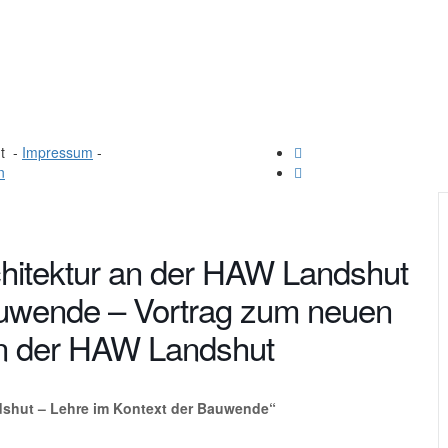
ut -
Impressum
-
n
hitektur an der HAW Landshut
auwende – Vortrag zum neuen
an der HAW Landshut
dshut – Lehre im Kontext der Bauwende“