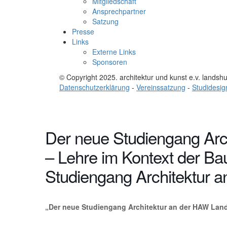
Mitgliedschaft
Ansprechpartner
Satzung
Presse
Links
Externe Links
Sponsoren
© Copyright 2025. architektur und kunst e.v. landsh
Datenschutzerklärung
-
Vereinssatzung
-
Studidesig
Der neue Studiengang Arc
– Lehre im Kontext der B
Studiengang Architektur 
„Der neue Studiengang Architektur an der HAW Lan