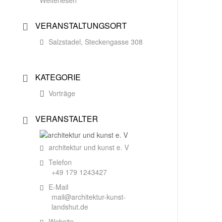
VERANSTALTUNGSORT
Salzstadel, Steckengasse 308
KATEGORIE
Vorträge
VERANSTALTER
architektur und kunst e. V
Telefon
+49 179 1243427
E-Mail
mail@architektur-kunst-
landshut.de
Website