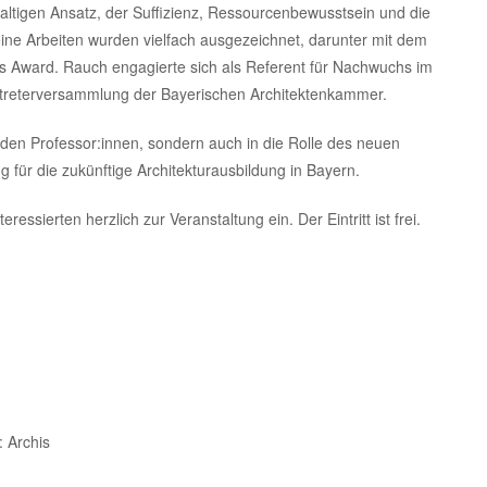
altigen Ansatz, der Suffizienz, Ressourcenbewusstsein und die
Seine Arbeiten wurden vielfach ausgezeichnet, darunter mit dem
 Award. Rauch engagierte sich als Referent für Nachwuchs im
rtreterversammlung der Bayerischen Architektenkammer.
beiden Professor:innen, sondern auch in die Rolle des neuen
für die zukünftige Architekturausbildung in Bayern.
nteressierten herzlich zur Veranstaltung ein. Der Eintritt ist frei.
: Archis