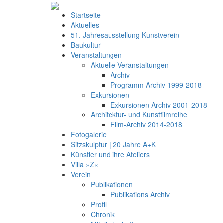
Startseite
Aktuelles
51. Jahresausstellung Kunstverein
Baukultur
Veranstaltungen
Aktuelle Veranstaltungen
Archiv
Programm Archiv 1999-2018
Exkursionen
Exkursionen Archiv 2001-2018
Architektur- und Kunstfilmreihe
Film-Archiv 2014-2018
Fotogalerie
Sitzskulptur | 20 Jahre A+K
Künstler und ihre Ateliers
Villa »Z«
Verein
Publikationen
Publikations Archiv
Profil
Chronik