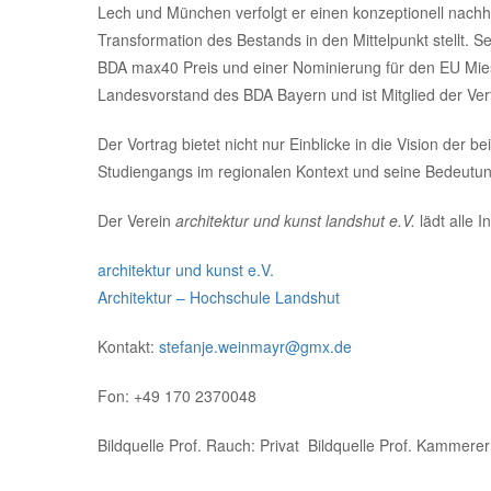
Lech und München verfolgt er einen konzeptionell nachh
Transformation des Bestands in den Mittelpunkt stellt. 
BDA max40 Preis und einer Nominierung für den EU Mies
Landesvorstand des BDA Bayern und ist Mitglied der Ve
Der Vortrag bietet nicht nur Einblicke in die Vision der 
Studiengangs im regionalen Kontext und seine Bedeutung 
Der Verein
architektur und kunst landshut e.V.
lädt alle I
architektur und kunst e.V.
Architektur – Hochschule Landshut
Kontakt:
stefanje.weinmayr@gmx.de
Fon: +49 170 2370048
Bildquelle Prof. Rauch: Privat Bildquelle Prof. Kammerer