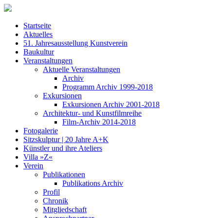
Startseite
Aktuelles
51. Jahresausstellung Kunstverein
Baukultur
Veranstaltungen
Aktuelle Veranstaltungen
Archiv
Programm Archiv 1999-2018
Exkursionen
Exkursionen Archiv 2001-2018
Architektur- und Kunstfilmreihe
Film-Archiv 2014-2018
Fotogalerie
Sitzskulptur | 20 Jahre A+K
Künstler und ihre Ateliers
Villa »Z«
Verein
Publikationen
Publikations Archiv
Profil
Chronik
Mitgliedschaft