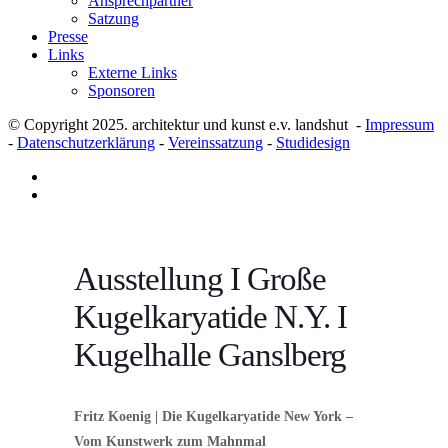
Ansprechpartner
Satzung
Presse
Links
Externe Links
Sponsoren
© Copyright 2025. architektur und kunst e.v. landshut -
Impressum
-
Datenschutzerklärung
-
Vereinssatzung
-
Studidesign
Ausstellung I Große
Kugelkaryatide N.Y. I
Kugelhalle Ganslberg
Fritz Koenig | Die Kugelkaryatide New York –
Vom Kunstwerk zum Mahnmal