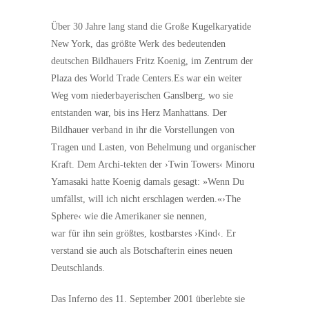
Über 30 Jahre lang stand die Große Kugelkaryatide
New York, das größte Werk des bedeutenden
deutschen Bildhauers Fritz Koenig, im Zentrum der
Plaza des World Trade Centers.Es war ein weiter
Weg vom niederbayerischen Ganslberg, wo sie
entstanden war, bis ins Herz Manhattans. Der
Bildhauer verband in ihr die Vorstellungen von
Tragen und Lasten, von Behelmung und organischer
Kraft. Dem Archi-tekten der ›Twin Towers‹ Minoru
Yamasaki hatte Koenig damals gesagt: »Wenn Du
umfällst, will ich nicht erschlagen werden.«›The
Sphere‹ wie die Amerikaner sie nennen,
war für ihn sein größtes, kostbarstes ›Kind‹. Er
verstand sie auch als Botschafterin eines neuen
Deutschlands.
Das Inferno des 11. September 2001 überlebte sie