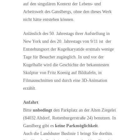
auf den singulären Kontext der Lebens- und
Arbeitswelt des Ganslbergs, ohne den dieses Werk
nicht hätte entstehen können.
Anlässlich des 50. Jahrestags ihrer Aufstellung in
New York und des 20. Jahrestags von 9/11 ist der
Entstehungsort der Kugelkaryatide erstmals wenige
Tage für Besucher zugänglich. In und vor der
Kugelhalle wird die Geschichte der bekanntesten
Skulptur von Fritz Koenig auf Bildtafeln, in
Filmausschnitten und durch eine 3D-Animation
erzählt.
Anfahrt
Bitte
unbedingt
den Parkplatz an der Alten Ziegelei
(84032 Altdorf, Rottenburgerstraße 24) benutzen. In
Ganslberg gibt es
keine Parkmöglichkeit
.
Auch die Landshuter Buslinie 1 bringt Sie dorthin.