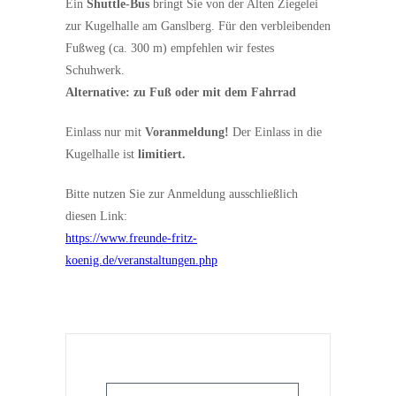
Ein
Shuttle-Bus
bringt Sie von der Alten Ziegelei
zur Kugelhalle am Ganslberg. Für den verbleibenden
Fußweg (ca. 300 m) empfehlen wir festes
Schuhwerk.
Alternative: zu Fuß oder mit dem Fahrrad
Einlass nur mit
Voranmeldung!
Der Einlass in die
Kugelhalle ist
limitiert.
Bitte nutzen Sie zur Anmeldung ausschließlich
diesen Link:
https://www.freunde-fritz-
koenig.de/veranstaltungen.php