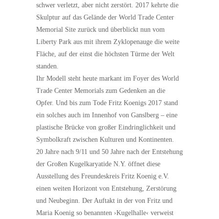
schwer verletzt, aber nicht zerstört. 2017 kehrte die
Skulptur auf das Gelände der World Trade Center
Memorial Site zurück und überblickt nun vom
Liberty Park aus mit ihrem Zyklopenauge die weite
Fläche, auf der einst die höchsten Türme der Welt
standen.
Ihr Modell steht heute markant im Foyer des World
Trade Center Memorials zum Gedenken an die
Opfer. Und bis zum Tode Fritz Koenigs 2017 stand
ein solches auch im Innenhof von Ganslberg – eine
plastische Brücke von großer Eindringlichkeit und
Symbolkraft zwischen Kulturen und Kontinenten.
20 Jahre nach 9/11 und 50 Jahre nach der Entstehung
der Großen Kugelkaryatide N.Y. öffnet diese
Ausstellung des Freundeskreis Fritz Koenig e.V.
einen weiten Horizont von Entstehung, Zerstörung
und Neubeginn. Der Auftakt in der von Fritz und
Maria Koenig so benannten ›Kugelhalle‹ verweist