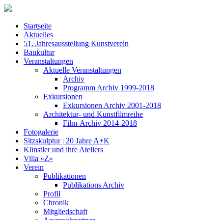
Startseite
Aktuelles
51. Jahresausstellung Kunstverein
Baukultur
Veranstaltungen
Aktuelle Veranstaltungen
Archiv
Programm Archiv 1999-2018
Exkursionen
Exkursionen Archiv 2001-2018
Architektur- und Kunstfilmreihe
Film-Archiv 2014-2018
Fotogalerie
Sitzskulptur | 20 Jahre A+K
Künstler und ihre Ateliers
Villa »Z«
Verein
Publikationen
Publikations Archiv
Profil
Chronik
Mitgliedschaft