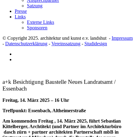
Ansprechpartner
Satzung
Presse
Links
Externe Links
Sponsoren
© Copyright 2025. architektur und kunst e.v. landshut -
Impressum
-
Datenschutzerklärung
-
Vereinssatzung
-
Studidesign
a+k Besichtigung Baustelle Neues Landratsamt /
Essenbach
Freitag, 14. März 2025 – 16 Uhr
Treffpunkt: Essenbach, Altheimerstraße
Am kommenden Freitag , 14. März 2025, führt
Sebastian
Kittelberger
, Archtitekt (und Partner im Architekturbüro
dasch zürn + partner architekten Partnerschaft mbB in