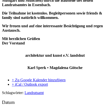
Stuttgart und München) durch die Baustelle des neuen
Landratsamtes in Essenbach.
Die Teilnahme ist kostenlos. Begleitpersonen sowie friends &
family sind natürlich willkommen.
Wir freuen und auf eine interessante Besichtigung und regen
Austausch.
Mit herzlichen Grüßen
Der Vorstand
architektur und kunst e.V. landshut
Karl Sperk • Magdalena Götsche
+ Zu Google Kalender hinzufügen
+ iCal / Outlook export
Schlagwörter:
Landratsamt
Datum