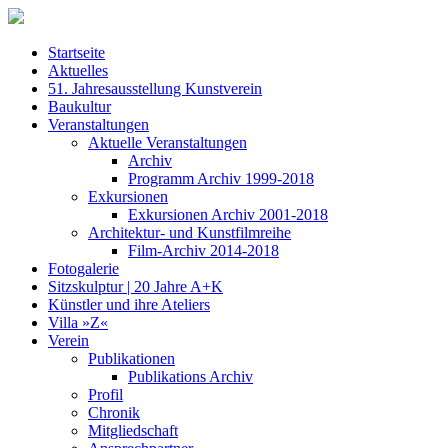
Startseite
Aktuelles
51. Jahresausstellung Kunstverein
Baukultur
Veranstaltungen
Aktuelle Veranstaltungen
Archiv
Programm Archiv 1999-2018
Exkursionen
Exkursionen Archiv 2001-2018
Architektur- und Kunstfilmreihe
Film-Archiv 2014-2018
Fotogalerie
Sitzskulptur | 20 Jahre A+K
Künstler und ihre Ateliers
Villa »Z«
Verein
Publikationen
Publikations Archiv
Profil
Chronik
Mitgliedschaft