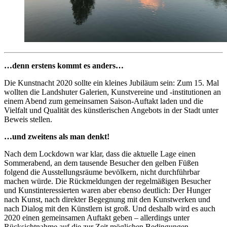
…denn erstens kommt es anders…
Die Kunstnacht 2020 sollte ein kleines Jubiläum sein: Zum 15. Mal
wollten die Landshuter Galerien, Kunstvereine und -institutionen an
einem Abend zum gemeinsamen Saison-Auftakt laden und die
Vielfalt und Qualität des künstlerischen Angebots in der Stadt unter
Beweis stellen.
…und zweitens als man denkt!
Nach dem Lockdown war klar, dass die aktuelle Lage einen
Sommerabend, an dem tausende Besucher den gelben Füßen
folgend die Ausstellungsräume bevölkern, nicht durchführbar
machen würde. Die Rückmeldungen der regelmäßigen Besucher
und Kunstinteressierten waren aber ebenso deutlich: Der Hunger
nach Kunst, nach direkter Begegnung mit den Kunstwerken und
nach Dialog mit den Künstlern ist groß. Und deshalb wird es auch
2020 einen gemeinsamen Auftakt geben – allerdings unter
Rücksichtnahme auf die zur Zeit möglichen Bedingungen…