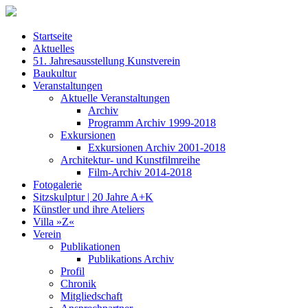
Startseite
Aktuelles
51. Jahresausstellung Kunstverein
Baukultur
Veranstaltungen
Aktuelle Veranstaltungen
Archiv
Programm Archiv 1999-2018
Exkursionen
Exkursionen Archiv 2001-2018
Architektur- und Kunstfilmreihe
Film-Archiv 2014-2018
Fotogalerie
Sitzskulptur | 20 Jahre A+K
Künstler und ihre Ateliers
Villa »Z«
Verein
Publikationen
Publikations Archiv
Profil
Chronik
Mitgliedschaft