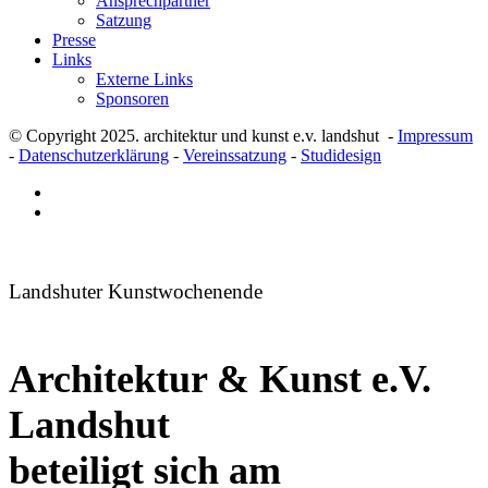
Ansprechpartner
Satzung
Presse
Links
Externe Links
Sponsoren
© Copyright 2025. architektur und kunst e.v. landshut -
Impressum
-
Datenschutzerklärung
-
Vereinssatzung
-
Studidesign
Landshuter Kunstwochenende
Architektur & Kunst e.V.
Landshut
beteiligt sich am