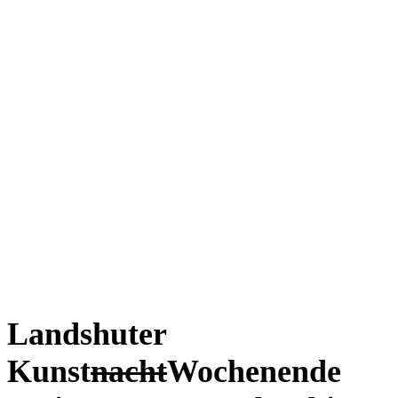
Landshuter
Kunst
nacht
Wochenende