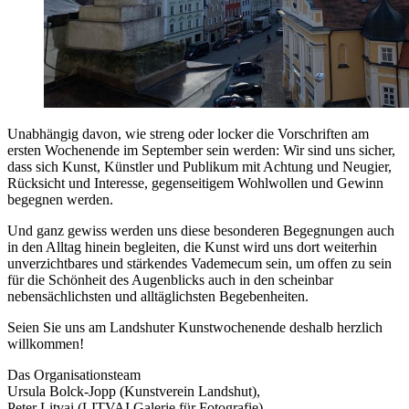
Unabhängig davon, wie streng oder locker die Vorschriften am
ersten Wochenende im September sein werden: Wir sind uns sicher,
dass sich Kunst, Künstler und Publikum mit Achtung und Neugier,
Rücksicht und Interesse, gegenseitigem Wohlwollen und Gewinn
begegnen werden.
Und ganz gewiss werden uns diese besonderen Begegnungen auch
in den Alltag hinein begleiten, die Kunst wird uns dort weiterhin
unverzichtbares und stärkendes Vademecum sein, um offen zu sein
für die Schönheit des Augenblicks auch in den scheinbar
nebensächlichsten und alltäglichsten Begebenheiten.
Seien Sie uns am Landshuter Kunstwochenende deshalb herzlich
willkommen!
Das Organisationsteam
Ursula Bolck-Jopp (Kunstverein Landshut),
Peter Litvai (LITVAI Galerie für Fotografie)