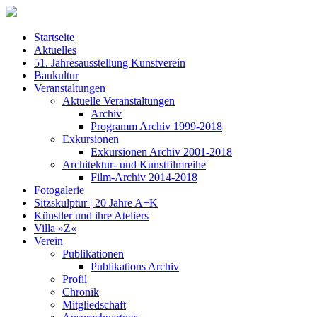
Startseite
Aktuelles
51. Jahresausstellung Kunstverein
Baukultur
Veranstaltungen
Aktuelle Veranstaltungen
Archiv
Programm Archiv 1999-2018
Exkursionen
Exkursionen Archiv 2001-2018
Architektur- und Kunstfilmreihe
Film-Archiv 2014-2018
Fotogalerie
Sitzskulptur | 20 Jahre A+K
Künstler und ihre Ateliers
Villa »Z«
Verein
Publikationen
Publikations Archiv
Profil
Chronik
Mitgliedschaft