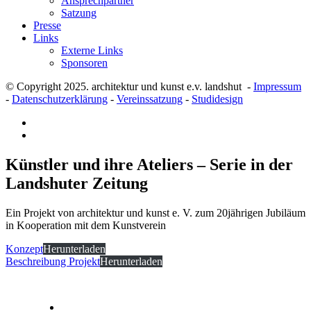
Ansprechpartner
Satzung
Presse
Links
Externe Links
Sponsoren
© Copyright 2025. architektur und kunst e.v. landshut -
Impressum
-
Datenschutzerklärung
-
Vereinssatzung
-
Studidesign
Künstler und ihre Ateliers – Serie in der
Landshuter Zeitung
Ein Projekt von architektur und kunst e. V. zum 20jährigen Jubiläum
in Kooperation mit dem Kunstverein
Konzept
Herunterladen
Beschreibung Projekt
Herunterladen